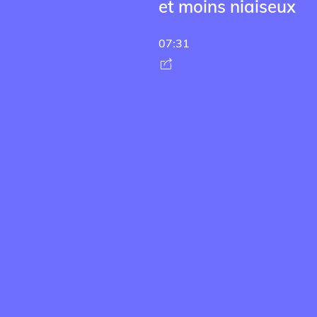
et moins niaiseux
07:31