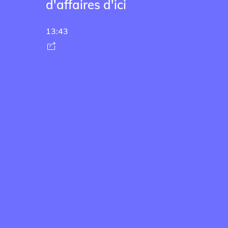
d'affaires d'ici
19:02
13:43