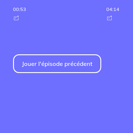
00:53
04:14
Jouer l'épisode précédent