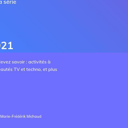
 série
021
vez savoir : activités à
autés TV et techno, et plus
 Marie-Frédérik Michaud