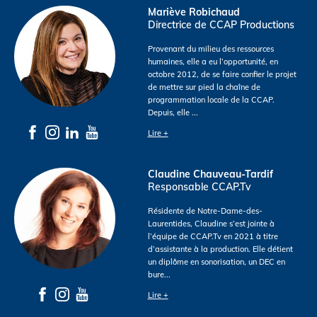
Mariève Robichaud
Directrice de CCAP Productions
Provenant du milieu des ressources
humaines, elle a eu l’opportunité, en
octobre 2012, de se faire confier le projet
de mettre sur pied la chaîne de
programmation locale de la CCAP.
Depuis, elle
...
Lire +
Claudine Chauveau-Tardif
Responsable CCAP.Tv
Résidente de Notre-Dame-des-
Laurentides, Claudine s’est jointe à
l’équipe de CCAP.Tv en 2021 à titre
d’assistante à la production. Elle détient
un diplôme en sonorisation, un DEC en
bure
...
Lire +