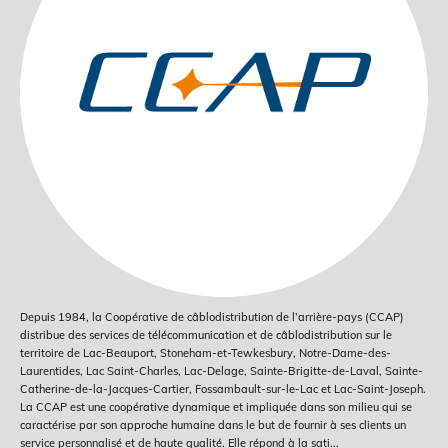
Depuis 1984, la Coopérative de câblodistribution de l’arrière-pays (CCAP)
distribue des services de télécommunication et de câblodistribution sur le
territoire de Lac-Beauport, Stoneham-et-Tewkesbury, Notre-Dame-des-
Laurentides, Lac Saint-Charles, Lac-Delage, Sainte-Brigitte-de-Laval, Sainte-
Catherine-de-la-Jacques-Cartier, Fossambault-sur-le-Lac et Lac-Saint-Joseph.
La CCAP est une coopérative dynamique et impliquée dans son milieu qui se
caractérise par son approche humaine dans le but de fournir à ses clients un
service personnalisé et de haute qualité. Elle répond à la sati
...