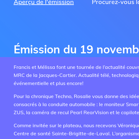
Aperçu de l'émission
Procurez-vous la
Émission du 19 novemb
Francis et Mélissa font une tournée de l’actualité couvra
MRC de la Jacques-Cartier. Actualité télé, technologiqu
événementielle et plus encore!
Pour la chronique Techno, Rosalie vous donne des idé
consacrés à la conduite automobile : le moniteur Smar
ZUS, la caméra de recul Pearl RearVision et le copilot
Comme invitée sur le plateau, nous recevons Véronique
Centre de santé Sainte-Brigitte-de-Laval. L’organism