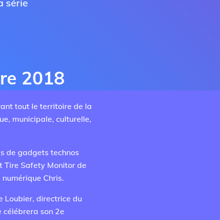
 série
re 2018
nt tout le territoire de la
e, municipale, culturelle,
es de gadgets technos
t Tire Safety Monitor de
e numérique Chris.
 Loubier, directrice du
e célébrera son 2e