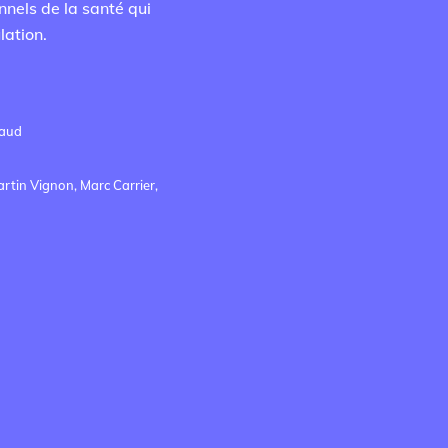
nnels de la santé qui
lation.
haud
artin Vignon, Marc Carrier,