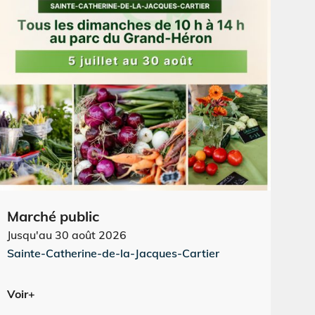
Marché public
A
Jusqu'au 30 août 2026
Vé
Sainte-Catherine-de-la-Jacques-Cartier
La
Voir+
Vo