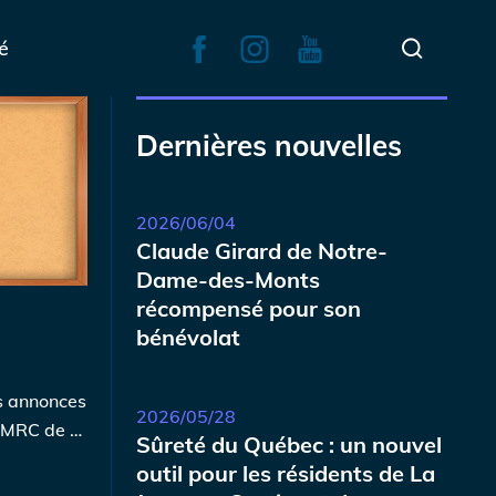
é
Dernières nouvelles
2026/06/04
Claude Girard de Notre-
Dame-des-Monts
récompensé pour son
bénévolat
es annonces
2026/05/28
a MRC de …
Sûreté du Québec : un nouvel
outil pour les résidents de La