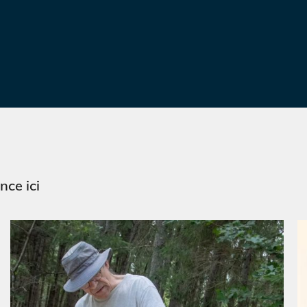
ce ici