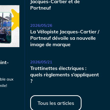
Jacques-Cartier et de
Portneuf
2026/05/26
La Vélopiste Jacques-Cartier /
Portneuf dévoile sa nouvelle
image de marque
int-
2026/05/21
Trottinettes électriques :
quels règlements s’appliquent
ble aux
?
ile!
Tous les articles