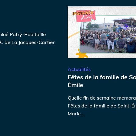
hloé Patry-Robitaille
RC de La Jacques-Cartier
Actualités
Fêtes de la famille de Sa
Émile
Quelle fin de semaine mémora
Fêtes de la famille de Saint-Ém
Marie…