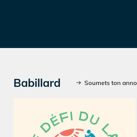
Babillard
Soumets ton annon