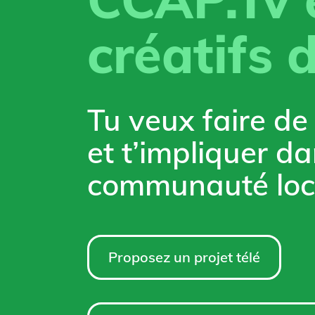
créatifs 
Tu veux faire de 
et t’impliquer da
communauté loc
Proposez un projet télé