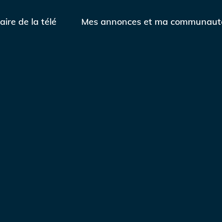
aire de la télé
Mes annonces et ma communaut
Contactez-nous