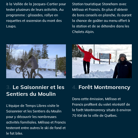
à la Vallée de la Jacques-Cartier pour
Station touristique Stoneham avec
tester plusieurs de leurs activités. Au
Mélissa et Francis. En plus d’obtenir
programme : glissades, rallye en
de bons conseils en planche, ils auront
raquettes et ascension du mont des
la chance de goûter au menu offert à
Loups.
la station et de se détendre dans les
Chalets Alpin.
3.
Le Saisonnier et les
4.
Forêt Montmorency
Sentiers du Moulin
Dans cette émission, Mélissa et
Francis profitent du volet récréatif de
L’équipe de Temps Libres visite le
la forêt Montmorency située à environ
Saisonnier et les Sentiers du Moulin
70 KM de la ville de Québec.
pour y découvrir les nombreuses
activités familiales. Mélissa et Francis
testeront entre autres le ski de fond et
le fat bike.