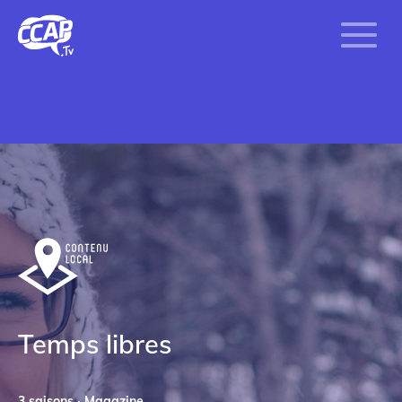
Temps libres
3 saisons · Magazine