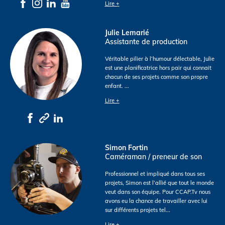
Lire +
Julie Lemarié
Assistante de production
Véritable pilier à l’humour délectable, Julie
est une planificatrice hors pair qui connait
chacun de ses projets comme son propre
enfant.
...
Lire +
Simon Fortin
Caméraman / preneur de son
Professionnel et impliqué dans tous ses
projets, Simon est l’allié que tout le monde
veut dans son équipe. Pour CCAP.Tv nous
avons eu la chance de travailler avec lui
sur différents projets tel
...
Lire +