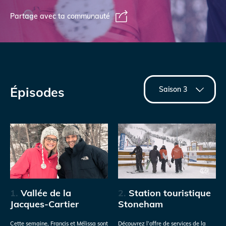
Partage avec ta communauté
Épisodes
1.
Vallée de la
2.
Station touristique
Jacques-Cartier
Stoneham
Cette semaine, Francis et Mélissa sont
Découvrez l’offre de services de la