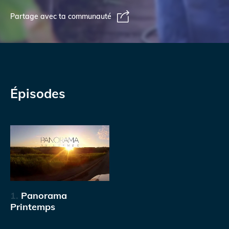
Partage avec ta communauté
Épisodes
1.
Panorama
Printemps