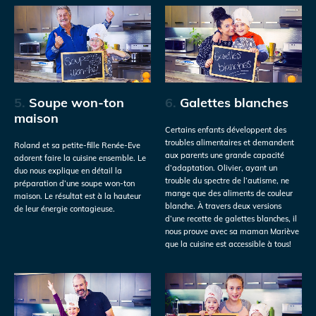
5.
Soupe won-ton
6.
Galettes blanches
maison
Certains enfants développent des
troubles alimentaires et demandent
Roland et sa petite-fille Renée-Eve
aux parents une grande capacité
adorent faire la cuisine ensemble. Le
d’adaptation. Olivier, ayant un
duo nous explique en détail la
trouble du spectre de l’autisme, ne
préparation d’une soupe won-ton
mange que des aliments de couleur
maison. Le résultat est à la hauteur
blanche. À travers deux versions
de leur énergie contagieuse.
d’une recette de galettes blanches, il
nous prouve avec sa maman Mariève
que la cuisine est accessible à tous!