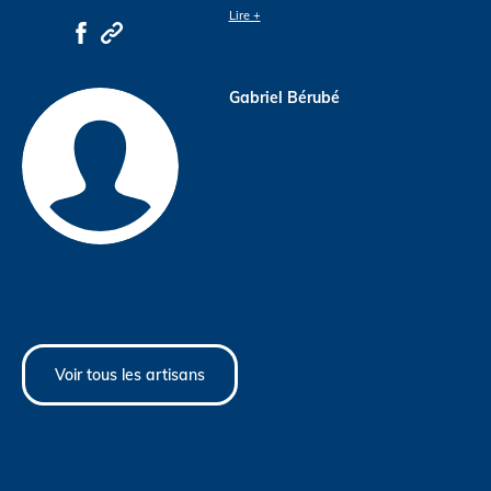
Lire +
Gabriel Bérubé
Voir tous les artisans