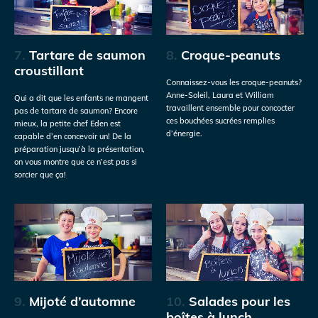
7.
Tartare de saumon
8.
Croque-peanuts
croustillant
Connaissez-vous les croque-peanuts?
Anne-Soleil, Laura et William
Qui a dit que les enfants ne mangent
travaillent ensemble pour concocter
pas de tartare de saumon? Encore
ces bouchées sucrées remplies
mieux, la petite chef Eden est
d’énergie.
capable d’en concevoir un! De la
préparation jusqu’à la présentation,
on vous montre que ce n’est pas si
sorcier que ça!
9.
Mijoté d’automne
10.
Salades pour les
boîtes à lunch