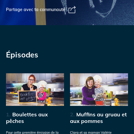
Partage avec ta communauté
Épisodes
1.
Boulettes aux
2.
Muffins au gruau et
pêches
aux pommes
Pour cette première émission de la
Clara et sa maman Valérie