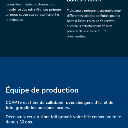
Le meilleur mijoté d’automne… au
monde! Le duo mère-fils nous prépare
Trois sœurs préparent ensemble deux
un repas savoureux et réconfortant à
différentes salades parfaites pour la
la mijoteuse.
boîte à lunch. En cours de recette,
elles nous entretiennent de leur
passion de la cuisine et… du
cheerleading!
Équipe de production
CCAP.Tv est fière de collaborer avec des gens d’ici et de
faire grandir les passions locales.
Découvrez ceux qui ont fait grandir votre télé communautaire
depuis 30 ans.