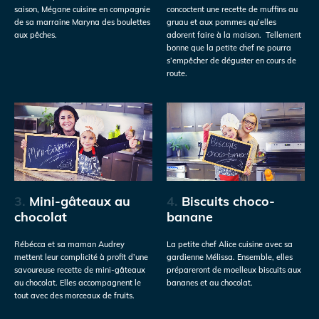
saison, Mégane cuisine en compagnie
concoctent une recette de muffins au
de sa marraine Maryna des boulettes
gruau et aux pommes qu’elles
aux pêches.
adorent faire à la maison. Tellement
bonne que la petite chef ne pourra
s’empêcher de déguster en cours de
route.
3.
Mini-gâteaux au
4.
Biscuits choco-
chocolat
banane
Rébécca et sa maman Audrey
La petite chef Alice cuisine avec sa
mettent leur complicité à profit d’une
gardienne Mélissa. Ensemble, elles
savoureuse recette de mini-gâteaux
prépareront de moelleux biscuits aux
au chocolat. Elles accompagnent le
bananes et au chocolat.
tout avec des morceaux de fruits.