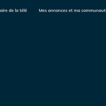
aire de la télé
Mes annonces et ma communaut
Contactez-nous