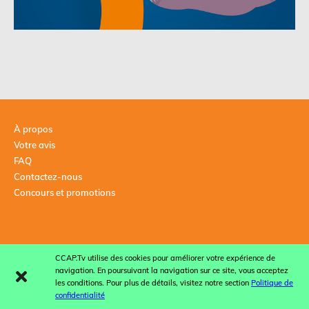
À propos
Votre avis
FAQ
Contactez-nous
Concours et promotions
CCAP.Tv utilise des cookies pour améliorer votre expérience de
navigation. En poursuivant la navigation sur ce site, vous acceptez
les conditions. Pour plus de détails, visitez notre section
Politique de
confidentialité